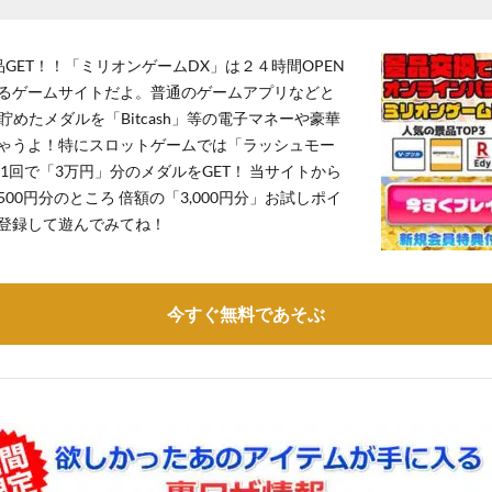
GET！！「ミリオンゲームDX」は２４時間OPEN
るゲームサイトだよ。普通のゲームアプリなどと
貯めたメダルを「Bitcash」等の電子マネーや豪華
ゃうよ！特にスロットゲームでは「ラッシュモー
1回で「3万円」分のメダルをGET！ 当サイトから
,500円分のところ 倍額の「3,000円分」お試しポイ
登録して遊んでみてね！
今すぐ無料であそぶ