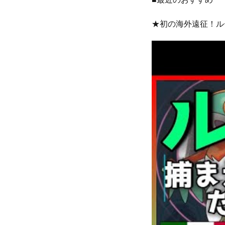
★初の海外遠征！ル