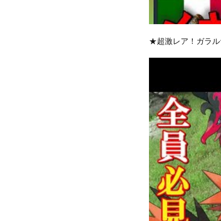
★超激レア！ガラル