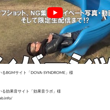
るBGMサイト「DOVA-SYNDROME」様
いる効果音サイト「効果音ラボ」様
ab.info/