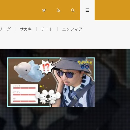
リーグ
サカキ
チート
ニンフィア