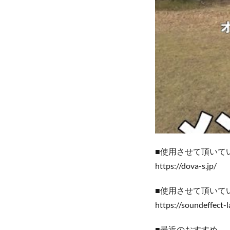
■使用させて頂いてい
https://dova-s.jp/
■使用させて頂いて
https://soundeffect-l
■最近のおすすめ