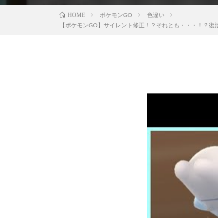
ポケモンGO
色違い
HOME
【ポケモンGO】サイレント修正！？それとも・・・！？復