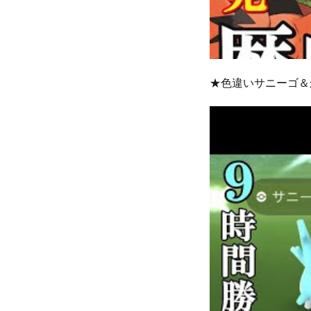
★色違いサニーゴ＆