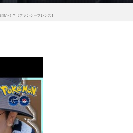
展開が！？【ファンシーフレンズ】