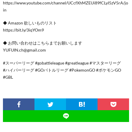
https://www.youtube.com/channel/UCcfXhMZEUi89fCLyI5zV5rA/jo
in
◆ Amazon 欲しいものリスト
https://bit.ly/3iqYOm9
◆ お問い合わせはこちらまでお願いします
YUFUIN.ch@gmail.com
#スーパーリーグ #gobattleleague #greatleague #マスターリーグ
#ハイパーリーグ #GOバトルリーグ #PokemonGO #ポケモンGO
#GBL