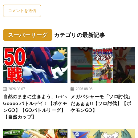
スーパーリーグ
カテゴリの最新記事
2026.08.07
2026.08.06
自然のままに生きよう、Let`s
メガバシャーモ「ソロ討伐」
Goooo バトルデイ！【ポケモ
だぁぁぁ!!【ソロ討伐】【ポ
ンGO】【GOバトルリーグ】
ケモンGO】
【自然カップ】