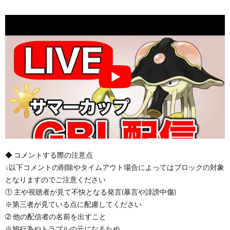
◆ コメントする際の注意点
↓以下コメントの削除やタイムアウト場合によってはブロックの対象
となりますのでご注意ください
① 主や視聴者が見て不快となる発言(暴言や誹謗中傷)
※第三者が見ている点に配慮してください
➁ 他の配信者の名前を出すこと
※鳩行為やトラブルの元になるため