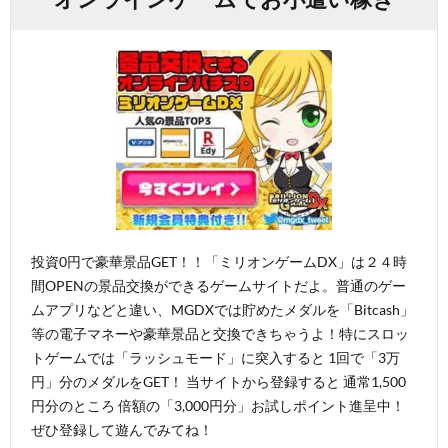
投資0円で豪華景品GET！！「ミリオンゲームDX」は２４時
間OPENの景品交換ができるゲームサイトだよ。普通のゲー
ムアプリなどと違い、MGDXでは貯めたメダルを「Bitcash」
等の電子マネーや豪華景品と交換できちゃうよ！特にスロッ
トゲームでは「ラッシュモード」に突入すると 1回で「3万
円」分のメダルをGET！ 当サイトから登録すると 通常1,500
円分のところ 倍額の「3,000円分」お試しポイント進呈中！
ぜひ登録して遊んでみてね！