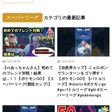
スーパーリーグ
カテゴリの最新記事
2026.08.08
2026.08.07
【vsあっちゃんさん】初めて
【自然界カップ】ニョロボン
のフレンド対戦！結果
でランターンをゴリ押す！
は…！！【ポケモンGO】【ス
【ポケモンGO】【バトルリ
ーパーリーグ(競技カップ)】
ーグ】#shorts #ポケモンgo
#goバトルリーグ #gbl #スー
パーリーグ #pokemongo