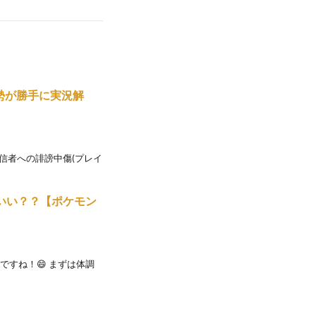
チ勢が勝手に実況解
配信者への誹謗中傷(プレイ
いい？？【ポケモン
日ですね！😄 まずは体調