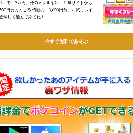
1回で「3万円」分のメダルをGET！ 当サイトから
,500円分のところ 倍額の「3,000円分」お試しポイ
登録して遊んでみてね！
今すぐ無料であそぶ