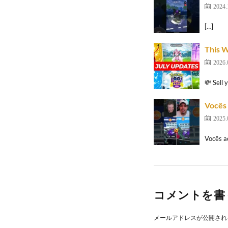
2024.
[…]
This 
2026.
💸 Sell 
Vocês 
2025.
Vocês a
コメントを書
メールアドレスが公開され