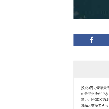
投資0円で豪華景品
の景品交換ができ
違い、MGDXでは
景品と交換できち