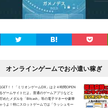
オンラインゲームでお小遣い稼ぎ
GET！！「ミリオンゲームDX」は２４時間OPEN
るゲームサイトだよ。普通のゲームアプリなどと
貯めたメダルを「Bitcash」等の電子マネーや豪華
ゃうよ！特にスロットゲームでは「ラッシュモー