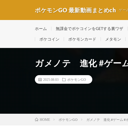
ポケモンGO 最新動画まとめch
ゲー
ホーム
無課金でポケコインをGETする裏ワザ
ポケコイン
ポケモンカード
メタモン
ガメノテ 進化 #ゲーム
2025.08.03
ポケモンGO
ポケモンGO
ガメノテ 進化 #ゲーム #
HOME