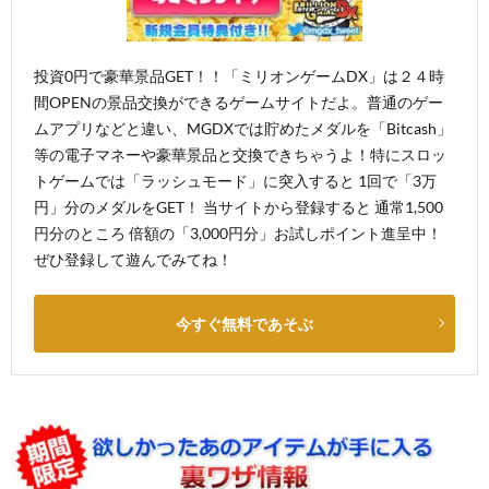
投資0円で豪華景品GET！！「ミリオンゲームDX」は２４時
間OPENの景品交換ができるゲームサイトだよ。普通のゲー
ムアプリなどと違い、MGDXでは貯めたメダルを「Bitcash」
等の電子マネーや豪華景品と交換できちゃうよ！特にスロッ
トゲームでは「ラッシュモード」に突入すると 1回で「3万
円」分のメダルをGET！ 当サイトから登録すると 通常1,500
円分のところ 倍額の「3,000円分」お試しポイント進呈中！
ぜひ登録して遊んでみてね！
今すぐ無料であそぶ