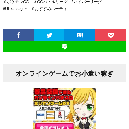
＃ポケモンGO ＃GOバトルリーグ #ハイパーリーグ
#UltraLeague ＃おすすめパーティ
オンラインゲームでお小遣い稼ぎ