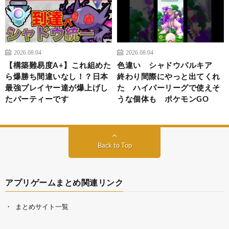
2026.08.04
2026.08.04
【構築難易度A+】これ組めた
色違い シャドウパルキア
ら爆勝ち間違いなし！？日本
終わり間際にやっと出てくれ
最強プレイヤー達が爆上げし
た ハイパーリーグで使えそ
たパーティーです
うな個体も ポケモンGO
Back to Top
アプリゲームまとめ関連リンク
まとめサイト一覧