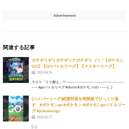
Advertisement
関連する記事
ガチギリギリガチギリナガチギリ（?）!【ポケモン
GO】【GOバトルリーグ】【マスターリーグ】
2026.04.26
ラスト「ミリ耐え」!? −−−−−−−−−−−−−−−−−−−−−−−−−−−−−
−−− #goバトルリーグ #shorts #ポケモンGO −−−−[…]
[ハイパーリーグ]絶望対面を時間差でひっくり返
す #ポケモンgo #ポケモン #ポケモンgoバトルリー
グ #pokemongo
2026.03.27
[…]