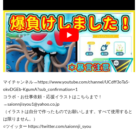
マイチャンネル→https://www.youtube.com/channel/UCdff3oTa5-
okvDGEb-KgumA?sub_confirmation=1
コラボ・お仕事依頼・応援イラストはこちらまで！
→saionnjisyou1@yahoo.co.jp
（イラストは自分で作ったものでお願いします。すべて使用すると
は限りません。）
○ツイッター https://twitter.com/saionnji_syou