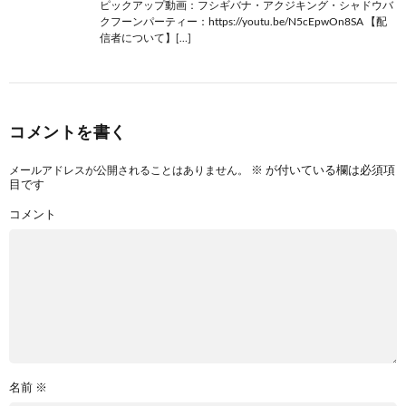
ピックアップ動画：フシギバナ・アクジキング・シャドウバ
クフーンパーティー：https://youtu.be/N5cEpwOn8SA 【配
信者について】[…]
コメントを書く
※
が付いている欄は必須項
メールアドレスが公開されることはありません。
目です
コメント
名前
※