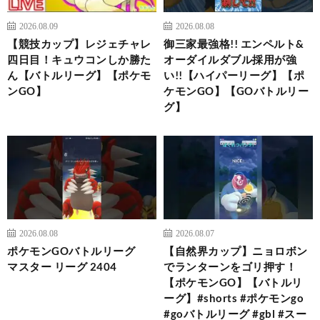
2026.08.09
2026.08.08
【競技カップ】レジェチャレ
御三家最強格!! エンペルト&
四日目！キュウコンしか勝た
オーダイルダブル採用が強
ん【バトルリーグ】【ポケモ
い!!【ハイパーリーグ】【ポ
ンGO】
ケモンGO】【GOバトルリー
グ】
2026.08.08
2026.08.07
ポケモンGOバトルリーグ
【自然界カップ】ニョロボン
マスター リーグ 2404
でランターンをゴリ押す！
【ポケモンGO】【バトルリ
ーグ】#shorts #ポケモンgo
#goバトルリーグ #gbl #スー