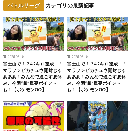
バトルリーグ
カテゴリの最新記事
2026.08.10
2026.08.10
富士山で！？42キロ達成！！
富士山で！？42キロ達成！！
マラソンピカチュウ開封じゃ
マラソンピカチュウ開封じゃ
あああ！みんなで過ごす夏休
あああ！みんなで過ごす夏休
み。今週”超”重要ポイント
み。今週”超”重要ポイント
も！【ポケモンGO】
も！【ポケモンGO】