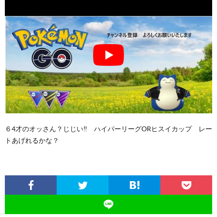
６4才のオッさん？じじい‼ ハイパーリーグORヒスイカップ レー
トあげれるかな？