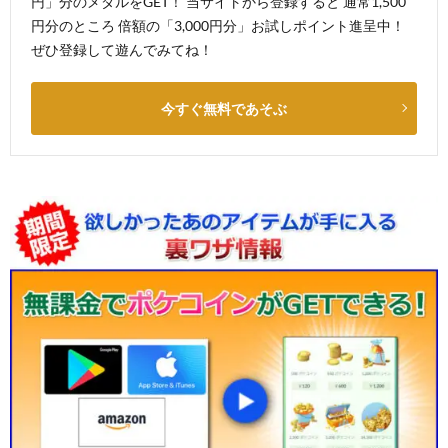
円」分のメダルをGET！ 当サイトから登録すると 通常1,500
円分のところ 倍額の「3,000円分」お試しポイント進呈中！
ぜひ登録して遊んでみてね！
今すぐ無料であそぶ