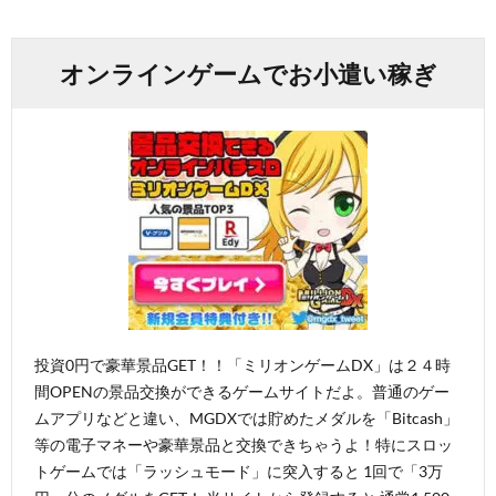
オンラインゲームでお小遣い稼ぎ
投資0円で豪華景品GET！！「ミリオンゲームDX」は２４時
間OPENの景品交換ができるゲームサイトだよ。普通のゲー
ムアプリなどと違い、MGDXでは貯めたメダルを「Bitcash」
等の電子マネーや豪華景品と交換できちゃうよ！特にスロッ
トゲームでは「ラッシュモード」に突入すると 1回で「3万