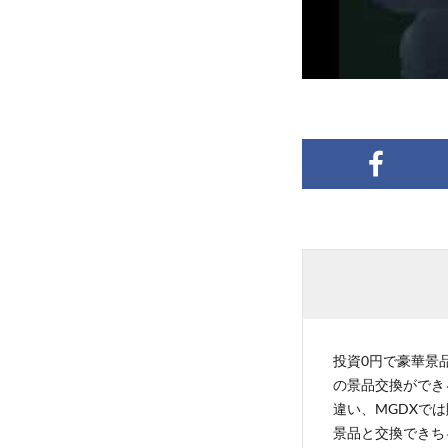
投資0円で豪華景品
の景品交換ができ
違い、MGDXでは
景品と交換できち