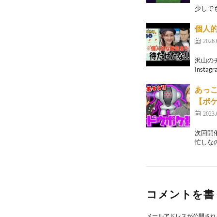
少しで
個人的
2026.
沢山のチ
Instag
あっこ
【ポケ
2023.
次回開
忙しなの
コメントを書
メールアドレスが公開され