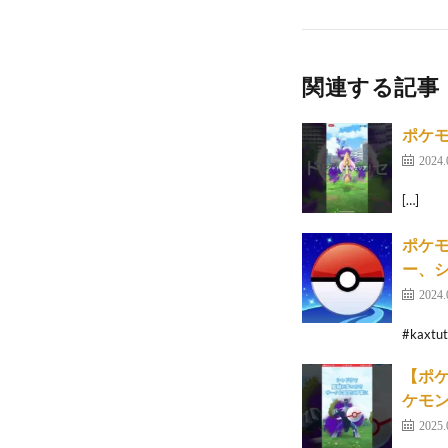
関連する記事
ポケ
2024.
[…]
ポケモ
ー、
2024.
#kax
【ポケ
ケモン
2025.