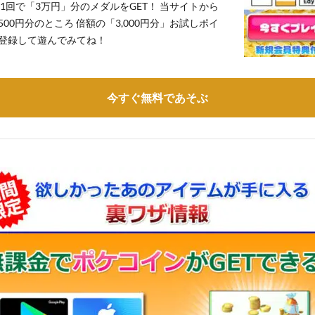
1回で「3万円」分のメダルをGET！ 当サイトから
,500円分のところ 倍額の「3,000円分」お試しポイ
登録して遊んでみてね！
今すぐ無料であそぶ