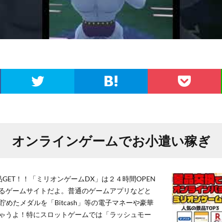
オンラインゲームでお小遣い稼ぎ
GET！！「ミリオンゲームDX」は２４時間OPEN
るゲームサイトだよ。普通のゲームアプリなどと
貯めたメダルを「Bitcash」等の電子マネーや豪華
ゃうよ！特にスロットゲームでは「ラッシュモー