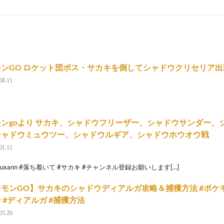
モンGO ロケット団ボス・サカキを倒してシャドウクリセリア出
08.11
ンgoより サカキ、シャドウフリーザー、シャドウサンダー、
シャドウミュウツー、シャドウルギア、シャドウホウオウ戦
01.11
tutuxann #落ち着いて #サカキ #チャンネル登録お願いします[…]
モンGO】サカキのシャドウディアルガ攻略＆捕獲方法 #ポケモ
 #ディアルガ #捕獲方法
05.26