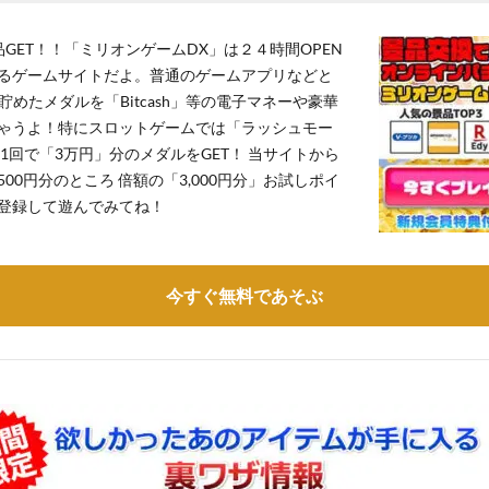
GET！！「ミリオンゲームDX」は２４時間OPEN
るゲームサイトだよ。普通のゲームアプリなどと
貯めたメダルを「Bitcash」等の電子マネーや豪華
ゃうよ！特にスロットゲームでは「ラッシュモー
1回で「3万円」分のメダルをGET！ 当サイトから
,500円分のところ 倍額の「3,000円分」お試しポイ
登録して遊んでみてね！
今すぐ無料であそぶ