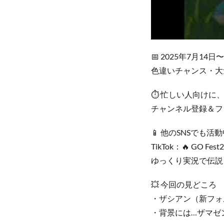
📅 2025年7月1
色違いチャンス・大
⏱ 忙しい人向けに
チャンネル登録＆フ
📱 他のSNSでも
TikTok：🔥 G
ゆっくり実況で伝説
💥 今回の見どころ
・ザシアン（新フォ
・背景には…ザマゼ