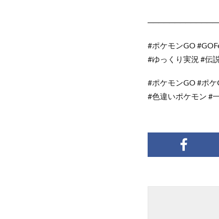
─────────────
#ポケモンGO #GOFe
#ゆっくり実況 #伝説
#ポケモンGO #ポ
#色違いポケモン #一気