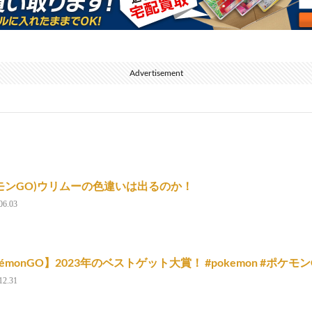
Advertisement
モンGO)ウリムーの色違いは出るのか！
06.03
kémonGO】2023年のベストゲット大賞！ #pokemon #ポケ
12.31