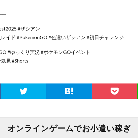
──
st2025 #ザシアン
レイド #PokémonGO #色違いザシアン #初日チャレンジ
ケGO #ゆっくり実況 #ポケモンGOイベント
見 #Shorts
オンラインゲームでお小遣い稼ぎ