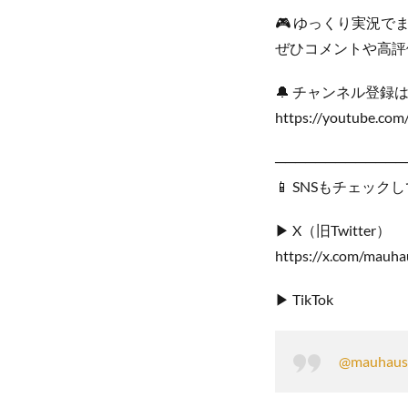
🎮 ゆっくり実況で
ぜひコメントや高評
🔔 チャンネル登録は
https://youtube.c
─────────────
📱 SNSもチェック
▶ X（旧Twitter）
https://x.com/mau
▶ TikTok
@mauhaus