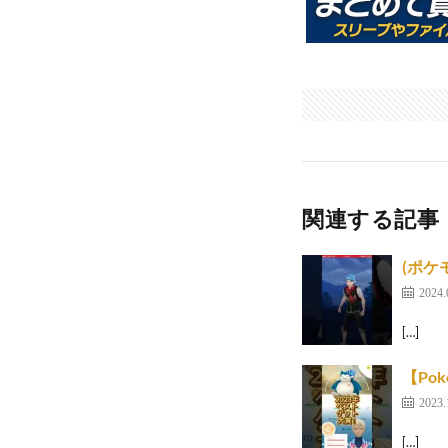
関連する記事
(ポケ
2024.
[…]
【Po
2023.
[…]