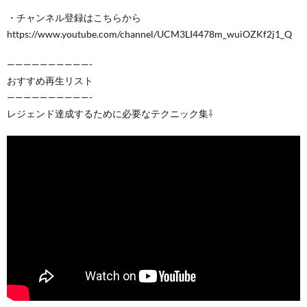
・チャンネル登録はこちらから
https://www.youtube.com/channel/UCM3LI4478m_wuiOZKf2j1_Q
——————————-
おすすめ再生リスト
——————————-
レジェンド達成するために必要なテクニック集⇩