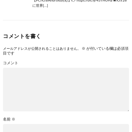
【PC/iOS/Android対応】👉 https://bit.ly/43THUHa 🔥iOS 26
に世界[…]
コメントを書く
※
が付いている欄は必須項
メールアドレスが公開されることはありません。
目です
コメント
名前
※