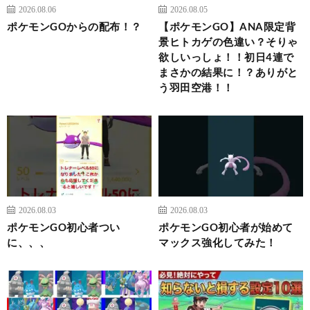
2026.08.06
2026.08.05
ポケモンGOからの配布！？
【ポケモンGO】ANA限定背
景ヒトカゲの色違い？そりゃ
欲しいっしょ！！初日4連で
まさかの結果に！？ありがと
う羽田空港！！
2026.08.03
2026.08.03
ポケモンGO初心者つい
ポケモンGO初心者が始めて
に、、、
マックス強化してみた！