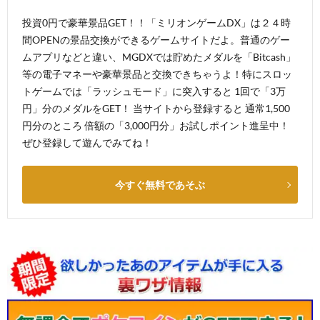
投資0円で豪華景品GET！！「ミリオンゲームDX」は２４時
間OPENの景品交換ができるゲームサイトだよ。普通のゲー
ムアプリなどと違い、MGDXでは貯めたメダルを「Bitcash」
等の電子マネーや豪華景品と交換できちゃうよ！特にスロッ
トゲームでは「ラッシュモード」に突入すると 1回で「3万
円」分のメダルをGET！ 当サイトから登録すると 通常1,500
円分のところ 倍額の「3,000円分」お試しポイント進呈中！
ぜひ登録して遊んでみてね！
今すぐ無料であそぶ