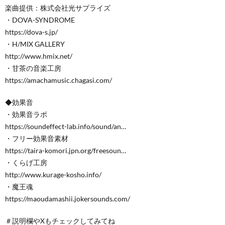
楽曲提供：株式会社光サプライズ
・DOVA-SYNDROME
https://dova-s.jp/
・H/MIX GALLERY
http://www.hmix.net/
・甘茶の音楽工房
https://amachamusic.chagasi.com/
◆効果音
・効果音ラボ
https://soundeffect-lab.info/sound/an…
・フリー効果音素材
https://taira-komori.jpn.org/freesoun…
・くらげ工房
http://www.kurage-kosho.info/
・魔王魂
https://maoudamashii.jokersounds.com/
＃説明欄やXもチェックしてみてね