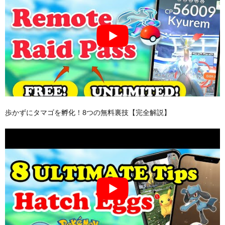
歩かずにタマゴを孵化！8つの無料裏技【完全解説】