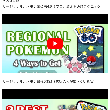
▼関連動画
リージョナルポケモン撃破法4選！プロが教える必勝テクニック
リージョナルポケモン最強3体は？90%の人が知らない真実