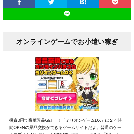
オンラインゲームでお小遣い稼ぎ
投資0円で豪華景品GET！！「ミリオンゲームDX」は２４時
間OPENの景品交換ができるゲームサイトだよ。普通のゲー