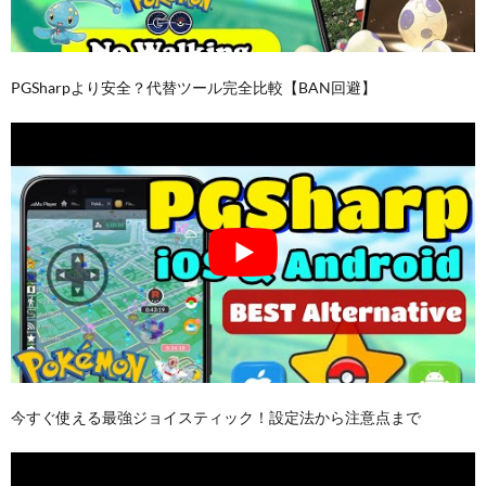
PGSharpより安全？代替ツール完全比較【BAN回避】
今すぐ使える最強ジョイスティック！設定法から注意点まで