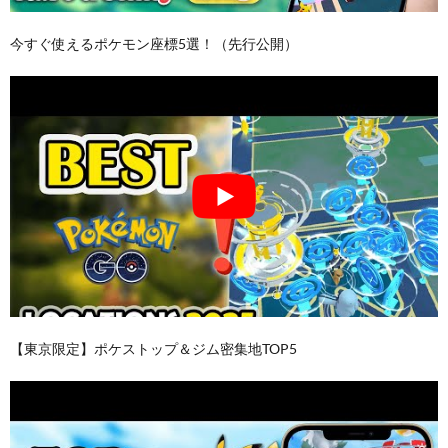
今すぐ使えるポケモン座標5選！（先行公開）
【東京限定】ポケストップ＆ジム密集地TOP5