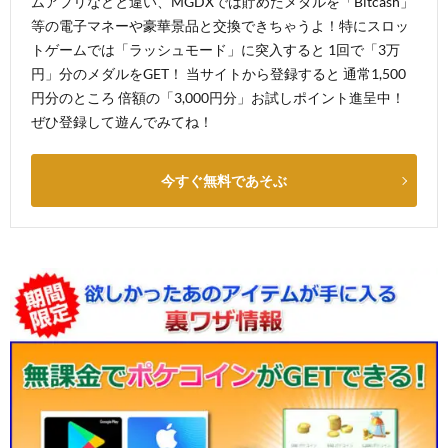
ムアプリなどと違い、MGDXでは貯めたメダルを「Bitcash」
等の電子マネーや豪華景品と交換できちゃうよ！特にスロッ
トゲームでは「ラッシュモード」に突入すると 1回で「3万
円」分のメダルをGET！ 当サイトから登録すると 通常1,500
円分のところ 倍額の「3,000円分」お試しポイント進呈中！
ぜひ登録して遊んでみてね！
今すぐ無料であそぶ