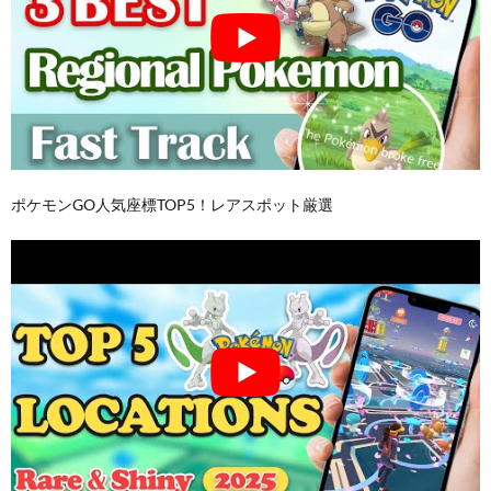
ポケモンGO人気座標TOP5！レアスポット厳選