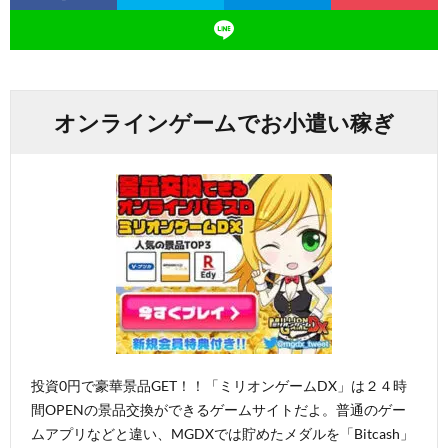
オンラインゲームでお小遣い稼ぎ
投資0円で豪華景品GET！！「ミリオンゲームDX」は２４時
間OPENの景品交換ができるゲームサイトだよ。普通のゲー
ムアプリなどと違い、MGDXでは貯めたメダルを「Bitcash」