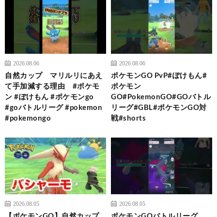
2026.08.06
2026.08.06
自然カップ マリルリにあえ
ポケモンGO PvP#ぽけもん#
て手加減する理由 #ポケモ
ポケモン
ン #ぽけもん #ポケモンgo
GO#PokemonGO#GOバトル
#goバトルリーグ #pokemon
リーグ#GBL#ポケモンGO対
#pokemongo
戦#shorts
2026.08.05
2026.08.05
【ポケモンGO】自然カップ
ポケモンGOバトルリーグ