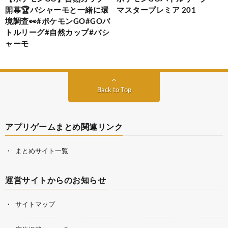
開幕🏆バシャーモと一緒に環
マスタープレミア 201
境調査👀#ポケモンGO#GOバ
トルリーグ#自然カップ#バシ
ャーモ
Back to Top
アプリゲームまとめ関連リンク
まとめサイト一覧
運営サイトからのお知らせ
サイトマップ