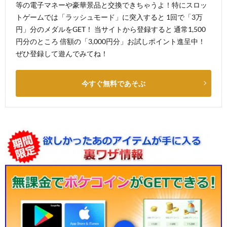
等の電子マネーや豪華景品と交換できちゃうよ！特にスロッ
トゲームでは「ラッシュモード」に突入すると 1回で「3万
円」分のメダルをGET！ 当サイトから登録すると 通常1,500
円分のところ 倍額の「3,000円分」お試しポイント進呈中！
ぜひ登録して遊んでみてね！
今すぐ無料であそぶ