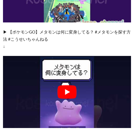
▶︎ 【ポケモンGO】メタモンは何に変身してる？ #メタモンを探す方
法 #こうせいちゃんねる
↓