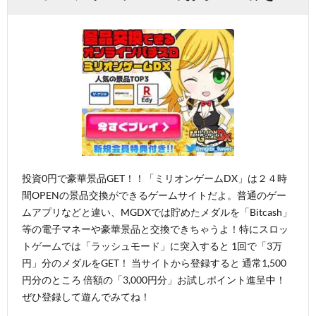
投資0円で豪華景品GET！！「ミリオンゲームDX」は２４時
間OPENの景品交換ができるゲームサイトだよ。普通のゲー
ムアプリなどと違い、MGDXでは貯めたメダルを「Bitcash」
等の電子マネーや豪華景品と交換できちゃうよ！特にスロッ
トゲームでは「ラッシュモード」に突入すると 1回で「3万
円」分のメダルをGET！ 当サイトから登録すると 通常1,500
円分のところ 倍額の「3,000円分」お試しポイント進呈中！
ぜひ登録して遊んでみてね！