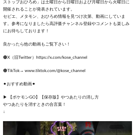
ストップおひろめ」は土曜日から日曜日および月曜日から火曜日に
開催されることが発表されています。
セビエ、メタモン、おひろめ情報を見つけ次第、動画にしていま
す。参考になりましたら高評価チャンネル登録やコメントも楽しみ
にお待ちしております！
良かったら他の動画もご覧下さい！
🟠X（旧Twitter）https://x.com/kose_channel
🟠TikTok→ www.tiktok.com/@kose_channel
⚫︎おすすめ動画⚫︎
▶︎ 【ポケモンGO】【保存版】やつあたりの消し方
やつあたりを消すときの合言葉！
↓