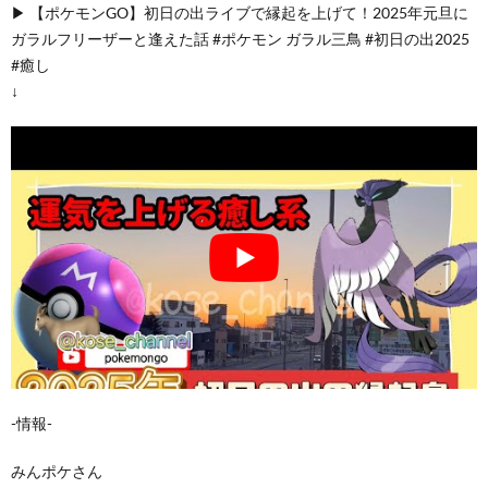
▶︎ 【ポケモンGO】初日の出ライブで縁起を上げて！2025年元旦に
ガラルフリーザーと逢えた話 #ポケモン ガラル三鳥 #初日の出2025
#癒し
↓
-情報-
みんポケさん