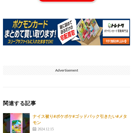
Advertisement
関連する記事
ナイス被り#ポケポケ#ゴッドパック引きたい#メタ
モン
2024.12.15