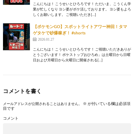
こんにちは！ こうせいとひろろです！ ただいま、こうくん学
業が忙しくなり ヨシ婆がポケ活しております。 ヨシ婆もよろ
しくお願いします。 ご視聴いただき[…]
【ポケモンGO】スポットライトアワー神回！タマ
ゲタケで砂爆稼ぎ！ #shorts
2026.01.27
こんにちは！ こうせいとひろろです！ ご視聴いただきありが
とうございます！ ポケストップおひろめ」は土曜日から日曜
日および月曜日から火曜日に開催される[…]
コメントを書く
※
が付いている欄は必須項
メールアドレスが公開されることはありません。
目です
コメント