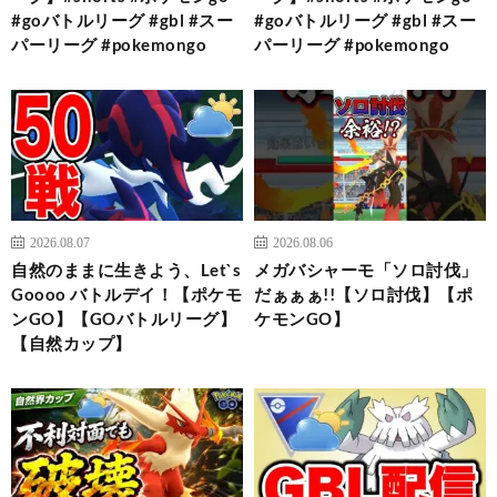
#goバトルリーグ #gbl #スー
#goバトルリーグ #gbl #スー
パーリーグ #pokemongo
パーリーグ #pokemongo
2026.08.07
2026.08.06
自然のままに生きよう、Let`s
メガバシャーモ「ソロ討伐」
Goooo バトルデイ！【ポケモ
だぁぁぁ!!【ソロ討伐】【ポ
ンGO】【GOバトルリーグ】
ケモンGO】
【自然カップ】