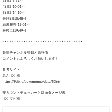
3戦目(6:31~)
4戦目(10:01~)
5戦目(14:10~)
最終戦(15:48~)
結果報告(19:01~)
最後に(19:49~)
-・-・-・-・-・-・-・-・-・-・-・-・-・-・-・-・-・
是非チャンネル登録と高評価
コメントもよろしくお願いします！
参考サイト
みんポケ様
https://9db.jp/pokemongo/data/5366
技カウントチェッカーと対面ダメージ表
ポケマピ様