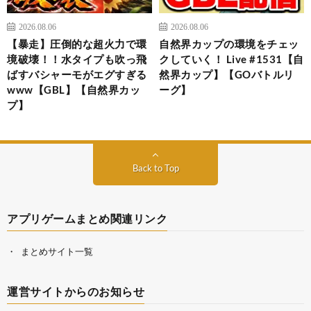
2026.08.06
2026.08.06
【暴走】圧倒的な超火力で環
自然界カップの環境をチェッ
境破壊！！水タイプも吹っ飛
クしていく！ Live #1531【自
ばすバシャーモがエグすぎる
然界カップ】【GOバトルリ
www【GBL】【自然界カッ
ーグ】
プ】
Back to Top
アプリゲームまとめ関連リンク
まとめサイト一覧
運営サイトからのお知らせ