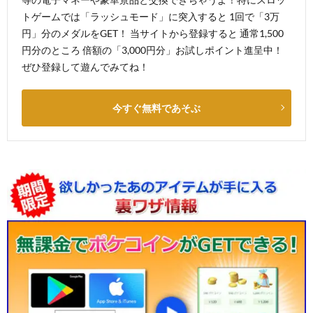
トゲームでは「ラッシュモード」に突入すると 1回で「3万
円」分のメダルをGET！ 当サイトから登録すると 通常1,500
円分のところ 倍額の「3,000円分」お試しポイント進呈中！
ぜひ登録して遊んでみてね！
今すぐ無料であそぶ