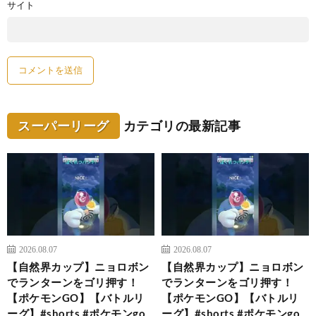
サイト
スーパーリーグ
カテゴリの最新記事
2026.08.07
2026.08.07
【自然界カップ】ニョロボン
【自然界カップ】ニョロボン
でランターンをゴリ押す！
でランターンをゴリ押す！
【ポケモンGO】【バトルリ
【ポケモンGO】【バトルリ
ーグ】#shorts #ポケモンgo
ーグ】#shorts #ポケモンgo