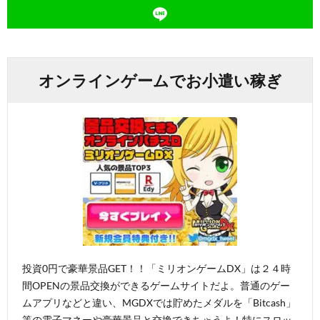
オンラインゲームでお小遣い稼ぎ
投資0円で豪華景品GET！！「ミリオンゲームDX」は２４時
間OPENの景品交換ができるゲームサイトだよ。普通のゲー
ムアプリなどと違い、MGDXでは貯めたメダルを「Bitcash」
等の電子マネーや豪華景品と交換できちゃうよ！特にスロッ