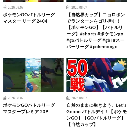
2026.08.08
2026.08.07
ポケモンGOバトルリーグ
【自然界カップ】ニョロボン
マスター リーグ 2404
でランターンをゴリ押す！
【ポケモンGO】【バトルリ
ーグ】#shorts #ポケモンgo
#goバトルリーグ #gbl #スー
パーリーグ #pokemongo
2026.08.07
2026.08.07
ポケモンGOバトルリーグ
自然のままに生きよう、Let`s
マスタープレミア 209
Goooo バトルデイ！【ポケモ
ンGO】【GOバトルリーグ】
【自然カップ】