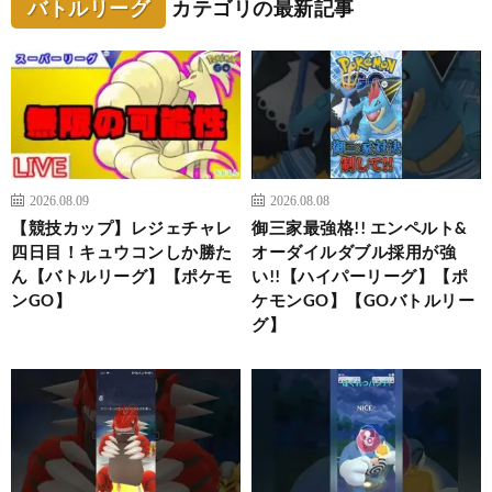
バトルリーグ
カテゴリの最新記事
2026.08.09
2026.08.08
【競技カップ】レジェチャレ
御三家最強格!! エンペルト&
四日目！キュウコンしか勝た
オーダイルダブル採用が強
ん【バトルリーグ】【ポケモ
い!!【ハイパーリーグ】【ポ
ンGO】
ケモンGO】【GOバトルリー
グ】