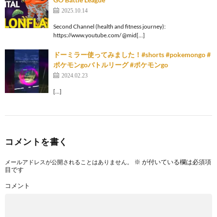
2025.10.14
Second Channel (health and fitness journey):
https://www.youtube.com/ ⁨@mid[…]
ドーミラー使ってみました！#shorts #pokemongo #
ポケモンgoバトルリーグ #ポケモンgo
2024.02.23
[…]
コメントを書く
※
が付いている欄は必須項
メールアドレスが公開されることはありません。
目です
コメント