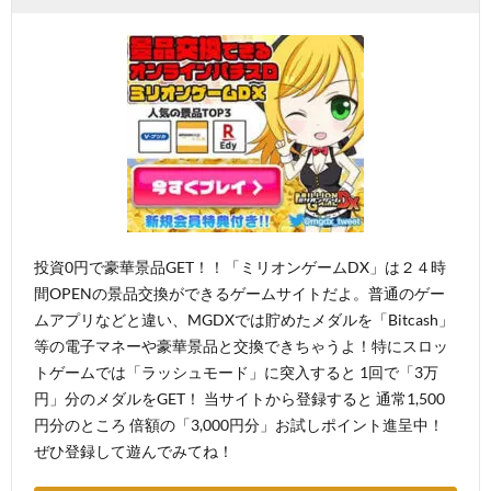
投資0円で豪華景品GET！！「ミリオンゲームDX」は２４時
間OPENの景品交換ができるゲームサイトだよ。普通のゲー
ムアプリなどと違い、MGDXでは貯めたメダルを「Bitcash」
等の電子マネーや豪華景品と交換できちゃうよ！特にスロッ
トゲームでは「ラッシュモード」に突入すると 1回で「3万
円」分のメダルをGET！ 当サイトから登録すると 通常1,500
円分のところ 倍額の「3,000円分」お試しポイント進呈中！
ぜひ登録して遊んでみてね！