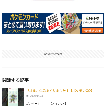
Advertisement
関連する記事
リオル、生みまくりました！【ポケモンGO】
2026.04.25
ゴンベー！ ———- 【メインCH】