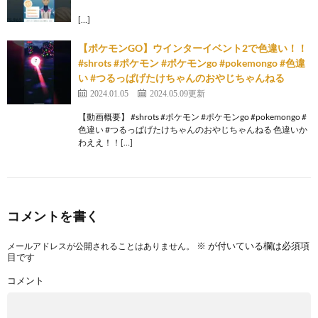
[…]
【ポケモンGO】ウインターイベント2で色違い！！
#shrots #ポケモン #ポケモンgo #pokemongo #色違
い #つるっぱげたけちゃんのおやじちゃんねる
2024.01.05
2024.05.09更新
【動画概要】 #shrots #ポケモン #ポケモンgo #pokemongo #
色違い #つるっぱげたけちゃんのおやじちゃんねる 色違いか
わええ！！[…]
コメントを書く
※
が付いている欄は必須項
メールアドレスが公開されることはありません。
目です
コメント