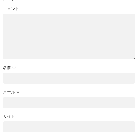
コメント
名前
※
メール
※
サイト