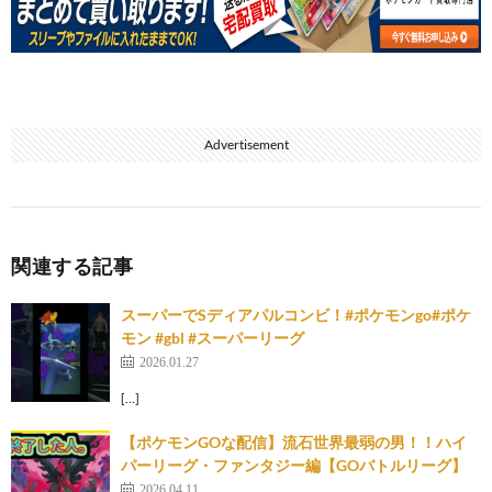
Advertisement
関連する記事
スーパーでSディアパルコンビ！#ポケモンgo#ポケ
モン #gbl #スーパーリーグ
2026.01.27
[…]
【ポケモンGOな配信】流石世界最弱の男！！ハイ
パーリーグ・ファンタジー編【GOバトルリーグ】
2026.04.11