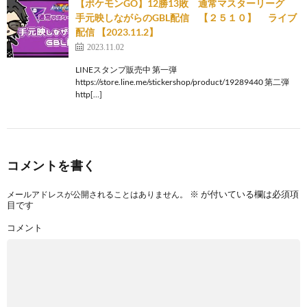
【ポケモンGO】12勝13敗 通常マスターリーグ
手元映しながらのGBL配信 【２５１０】 ライブ
配信 【2023.11.2】
2023.11.02
LINEスタンプ販売中 第一弾
https://store.line.me/stickershop/product/19289440 第二弾
http[…]
コメントを書く
※
が付いている欄は必須項
メールアドレスが公開されることはありません。
目です
コメント