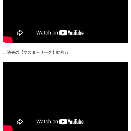
↓↓過去の【マスターリーグ】動画↓↓