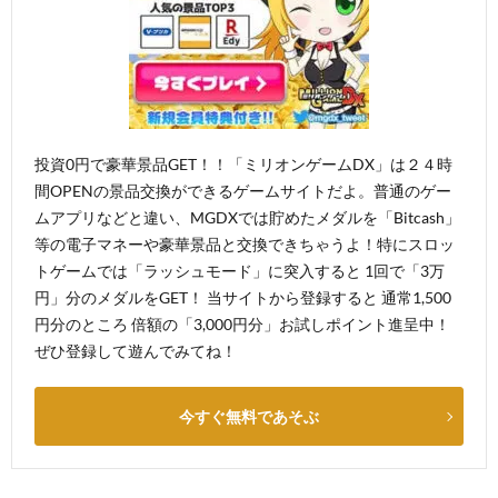
投資0円で豪華景品GET！！「ミリオンゲームDX」は２４時
間OPENの景品交換ができるゲームサイトだよ。普通のゲー
ムアプリなどと違い、MGDXでは貯めたメダルを「Bitcash」
等の電子マネーや豪華景品と交換できちゃうよ！特にスロッ
トゲームでは「ラッシュモード」に突入すると 1回で「3万
円」分のメダルをGET！ 当サイトから登録すると 通常1,500
円分のところ 倍額の「3,000円分」お試しポイント進呈中！
ぜひ登録して遊んでみてね！
今すぐ無料であそぶ