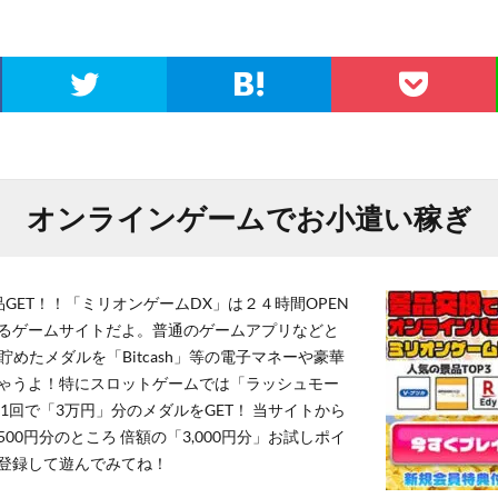
オンラインゲームでお小遣い稼ぎ
GET！！「ミリオンゲームDX」は２４時間OPEN
るゲームサイトだよ。普通のゲームアプリなどと
貯めたメダルを「Bitcash」等の電子マネーや豪華
ゃうよ！特にスロットゲームでは「ラッシュモー
1回で「3万円」分のメダルをGET！ 当サイトから
,500円分のところ 倍額の「3,000円分」お試しポイ
登録して遊んでみてね！