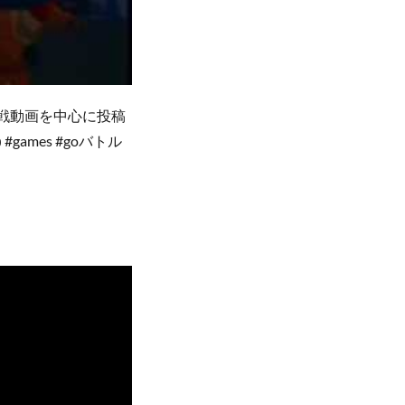
対戦動画を中心に投稿
ames #goバトル