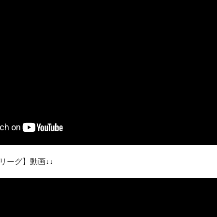
リーグ】動画↓↓