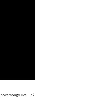
émongo live パ