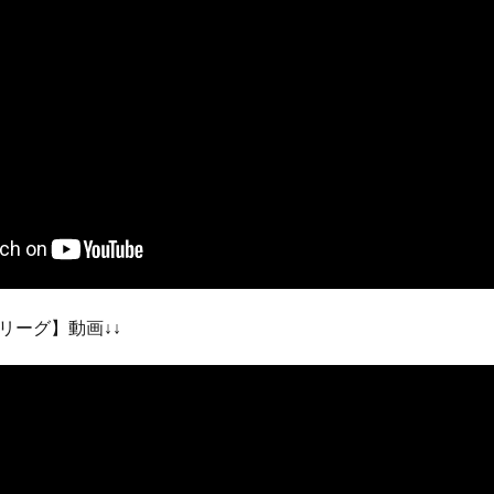
リーグ】動画↓↓