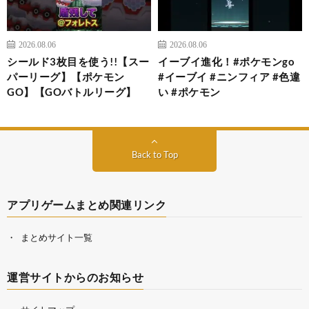
2026.08.06
2026.08.06
シールド3枚目を使う!!【スー
イーブイ進化！#ポケモンgo
パーリーグ】【ポケモン
#イーブイ #ニンフィア #色違
GO】【GOバトルリーグ】
い #ポケモン
Back to Top
アプリゲームまとめ関連リンク
まとめサイト一覧
運営サイトからのお知らせ