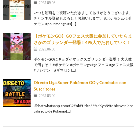
2025.09.08
いつも動画をご視聴いただきましてありがとうございます。
チャンネル登録もよろしくお願いします。 #ポケモンgo #ポ
ケモン #pokemongo #s[…]
【ポケモンGO】GOフェス大阪に参加していたらま
さかのゴリランダー登場！495人でたおしていく！
2025.06.06
ポケモンGOにキョダイマックスゴリランダー登場！ 大人数
で倒すぞ！ #ポケモン #ポケモンgo #goフェス #goフェス大阪
#ザシアン #ザマゼン[…]
Directo Liga Super Pokémon GO y Combates con
Suscritores
2025.03.09
://chat.whatsapp.com/C2EokFUdrnSFfzeXyn59te bienvenidos
a directo de Pokémo[…]