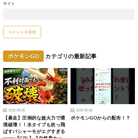
サイト
ポケモンGO
カテゴリの最新記事
2026.08.06
2026.08.06
【暴走】圧倒的な超火力で環
ポケモンGOからの配布！？
境破壊！！水タイプも吹っ飛
ばすバシャーモがエグすぎる