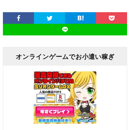
オンラインゲームでお小遣い稼ぎ