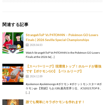
関連する記事
StrangehToP Vs P4TOM4N – Pokémon GO Losers
Finals | 2026 Seville Special Championships
2026.04.03
Watch StrangehToP Vs P4TOM4N in the Pokémon GO Losers
Finals at the 2026 Se[…]
【スーパーリーグ】現環境トップ！ホルードが最強
です【ポケモンGO】【バトルリーグ】
2024.12.09
#pokemon #pokémongo #ポケモン #ポケットモンスター #ポ
ケモンgo 【実績】ちお GBL最高世界１位、JCS2023,TOP８、
[…]
誰でも簡単にキラポケモンを作れます！