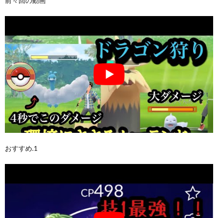
前々回の動画
おすすめ.1