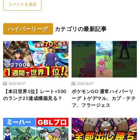
ハイパーリーグ
カテゴリの最新記事
2026.08.07
2026.08.07
【本日世界1位】レート+500
ポケモンGO 通常ハイパーリ
のランク25達成構築見る？
ーグ トゲデマル、カプ・テテ
フ、フラージェス