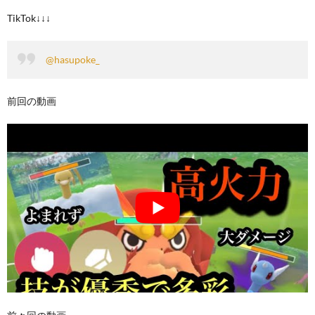
TikTok↓↓↓
@hasupoke_
前回の動画