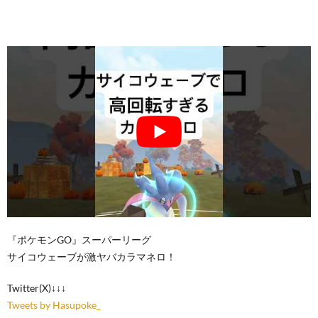
『ポケモンGO』スーパーリーグ
サイコウェーブが激ヤバカラマネロ！
Twitter(X)↓↓↓
Tweets by Hasupoke_