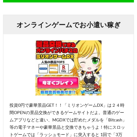
オンラインゲームでお小遣い稼ぎ
投資0円で豪華景品GET！！「ミリオンゲームDX」は２４時
間OPENの景品交換ができるゲームサイトだよ。普通のゲー
ムアプリなどと違い、MGDXでは貯めたメダルを「Bitcash」
等の電子マネーや豪華景品と交換できちゃうよ！特にスロッ
トゲームでは「ラッシュモード」に突入すると 1回で「3万