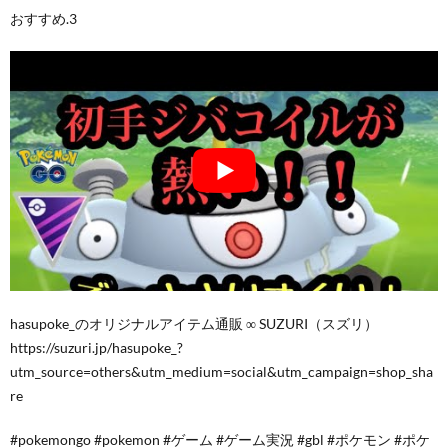
おすすめ.3
hasupoke_のオリジナルアイテム通販 ∞ SUZURI（スズリ）
https://suzuri.jp/hasupoke_?
utm_source=others&utm_medium=social&utm_campaign=shop_sha
re
#pokemongo #pokemon #ゲーム #ゲーム実況 #gbl #ポケモン #ポケ