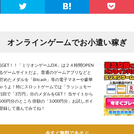
オンラインゲームでお小遣い稼ぎ
GET！！「ミリオンゲームDX」は２４時間OPEN
るゲームサイトだよ。普通のゲームアプリなどと
貯めたメダルを「Bitcash」等の電子マネーや豪華
ゃうよ！特にスロットゲームでは「ラッシュモー
1回で「3万円」分のメダルをGET！ 当サイトから
,500円分のところ 倍額の「3,000円分」お試しポイ
登録して遊んでみてね！
今すぐ無料であそぶ