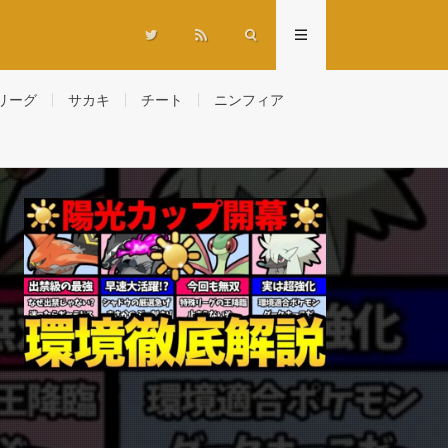
リーグ
サカキ
チート
ニンフィア