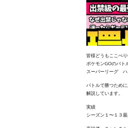
皆様どうもここぺり
ポケモンGOのバト
スーパーリーグ ハ
バトルで勝つために
解説しています。
実績
シーズン１〜１３最