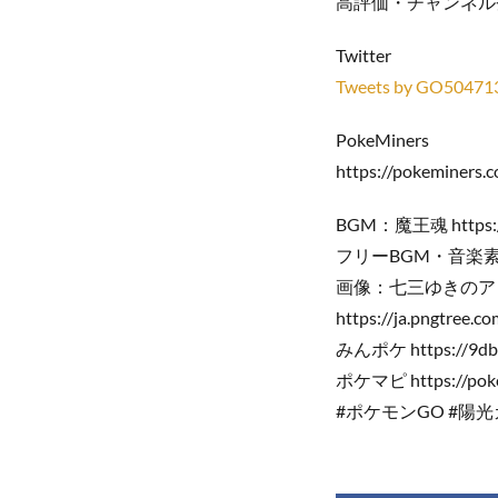
高評価・チャンネル
Twitter
Tweets by GO50471
PokeMiners
https://pokeminers.
BGM：魔王魂 https://m
フリーBGM・音楽素材 Mus
画像：七三ゆきのアトリエ h
https://ja.pngtree.c
みんポケ https://9db.
ポケマピ https://poke
#ポケモンGO #陽