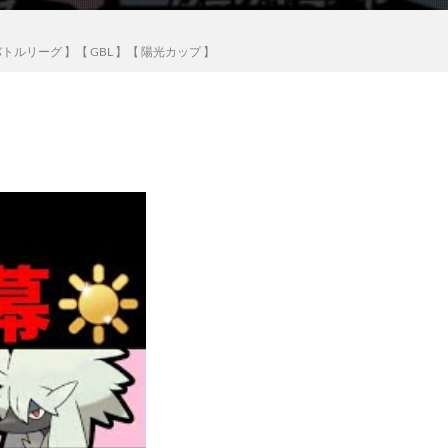
ーグ 】【 GBL 】【 陽光カップ 】