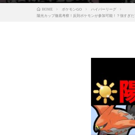
ポケモンGO
ハイパーリーグ
HOME
陽光カップ徹底考察！反則ポケモンが参加可能！？強すぎだろ！