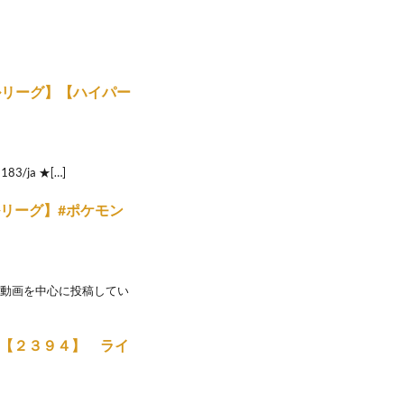
ルリーグ】【ハイパー
183/ja ★[…]
ルリーグ】#ポケモン
対戦動画を中心に投稿してい
 【２３９４】 ライ