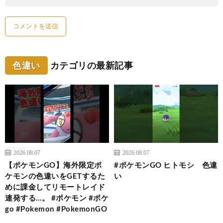
色違い
カテゴリの最新記事
2026.08.07
2026.08.07
【ポケモンGO】海外限定ポ
#ポケモンGO ヒトモシ 色違
ケモンの色違いをGETするた
い
めに課金してリモートレイド
連発する…。 #ポケモン #ポケ
go #Pokemon #PokemonGO