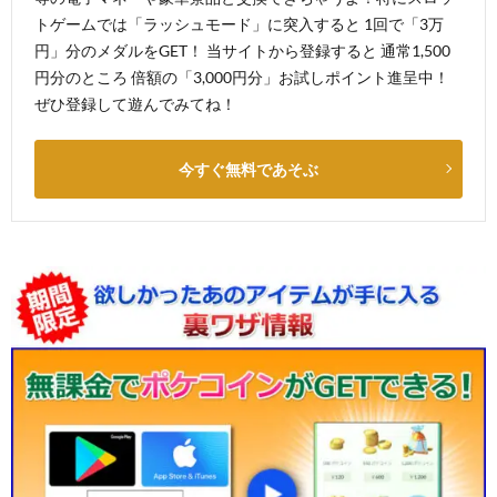
トゲームでは「ラッシュモード」に突入すると 1回で「3万
円」分のメダルをGET！ 当サイトから登録すると 通常1,500
円分のところ 倍額の「3,000円分」お試しポイント進呈中！
ぜひ登録して遊んでみてね！
今すぐ無料であそぶ