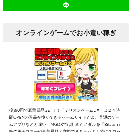
オンラインゲームでお小遣い稼ぎ
投資0円で豪華景品GET！！「ミリオンゲームDX」は２４時
間OPENの景品交換ができるゲームサイトだよ。普通のゲー
ムアプリなどと違い、MGDXでは貯めたメダルを「Bitcash」
等の電子マネーや豪華景品と交換できちゃうよ！特にスロッ