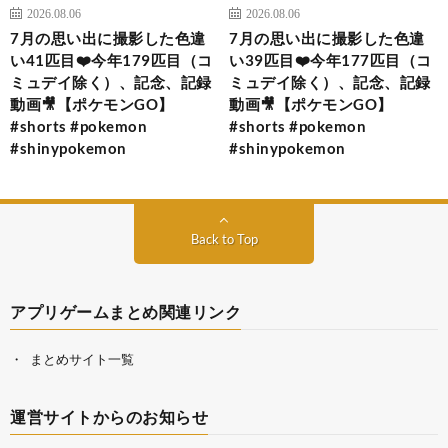
2026.08.06
2026.08.06
7月の思い出に撮影した色違
7月の思い出に撮影した色違
い41匹目❤️今年179匹目（コ
い39匹目❤️今年177匹目（コ
ミュデイ除く）、記念、記録
ミュデイ除く）、記念、記録
動画🎥【ポケモンGO】
動画🎥【ポケモンGO】
#shorts #pokemon
#shorts #pokemon
#shinypokemon
#shinypokemon
Back to Top
アプリゲームまとめ関連リンク
まとめサイト一覧
運営サイトからのお知らせ