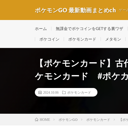
ポケモンGO 最新動画まとめch
ゲー
ホーム
無課金でポケコインをGETする裏ワザ
ポケコイン
ポケモンカード
メタモン
【ポケモンカード】古
ケモンカード #ポケカ 
2024.10.06
ポケモンカード
ポケモンGO
ポケモンカード
【ポ
HOME