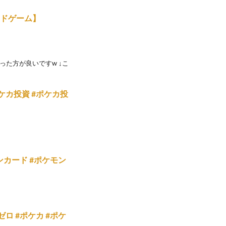
ードゲーム】
った方が良いですw ↓こ
ケカ投資 #ポケカ投
カード #ポケモン
ロ #ポケカ #ポケ