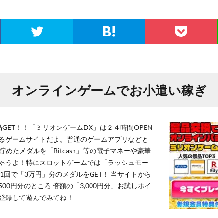
オンラインゲームでお小遣い稼ぎ
GET！！「ミリオンゲームDX」は２４時間OPEN
るゲームサイトだよ。普通のゲームアプリなどと
貯めたメダルを「Bitcash」等の電子マネーや豪華
ゃうよ！特にスロットゲームでは「ラッシュモー
1回で「3万円」分のメダルをGET！ 当サイトから
,500円分のところ 倍額の「3,000円分」お試しポイ
登録して遊んでみてね！