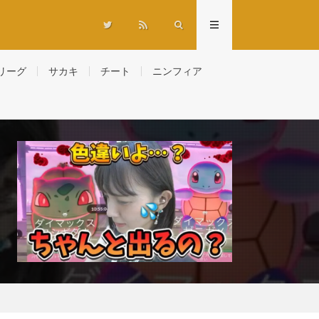
リーグ
サカキ
チート
ニンフィア