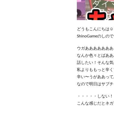
どうもこんにちは☺
ShinoGameのしの
ウガあああああああ
なんか色々とばああ
話したい！そんな気
私よりももっと辛く
辛い〜うがああって
なので明日はサブチ
・・・・・しない！
こんな感じだとネガ