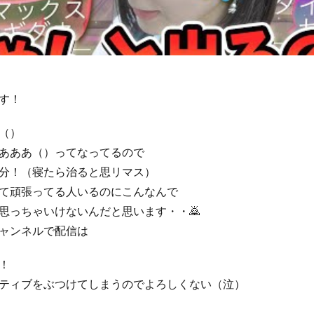
です！
（）
あああ（）ってなってるので
分！（寝たら治ると思リマス）
て頑張ってる人いるのにこんなんで
思っちゃいけないんだと思います・・🙇
ャンネルで配信は
！
ティブをぶつけてしまうのでよろしくない（泣）