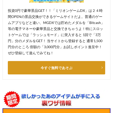
投資0円で豪華景品GET！！「ミリオンゲームDX」は２４時
間OPENの景品交換ができるゲームサイトだよ。普通のゲー
ムアプリなどと違い、MGDXでは貯めたメダルを「Bitcash」
等の電子マネーや豪華景品と交換できちゃうよ！特にスロッ
トゲームでは「ラッシュモード」に突入すると 1回で「3万
円」分のメダルをGET！ 当サイトから登録すると 通常1,500
円分のところ 倍額の「3,000円分」お試しポイント進呈中！
ぜひ登録して遊んでみてね！
今すぐ無料であそぶ