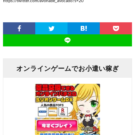
https://twitter.com/avonabe_avocado?s=20
オンラインゲームでお小遣い稼ぎ