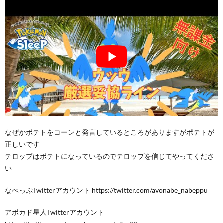
なぜかポテトをコーンと発言しているところがありますがポテトが
正しいです
テロップはポテトになっているのでテロップを信じてやってくださ
い
なべっぷTwitterアカウント https://twitter.com/avonabe_nabeppu
アボカド星人Twitterアカウント