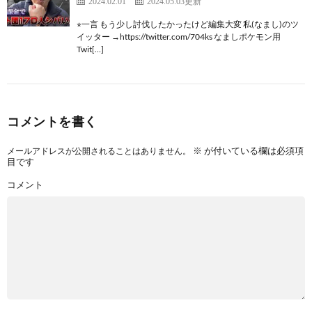
2024.02.01
2024.05.03更新
⭐︎一言 もう少し討伐したかったけど編集大変 私(なまし)のツ
イッター →https://twitter.com/704ks なましポケモン用
Twit[…]
コメントを書く
※
が付いている欄は必須項
メールアドレスが公開されることはありません。
目です
コメント