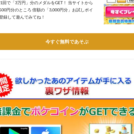
1回で「3万円」分のメダルをGET！ 当サイトから
,500円分のところ 倍額の「3,000円分」お試しポイ
登録して遊んでみてね！
今すぐ無料であそぶ