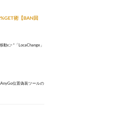
GET術【BAN回
*「LocaChange」
AnyGo位置偽装ツールの