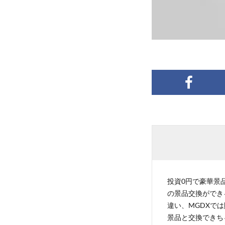
投資0円で豪華景品
の景品交換ができ
違い、MGDXでは
景品と交換できち