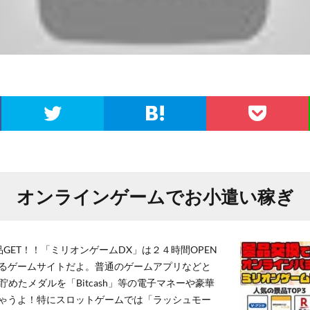
オンラインゲームでお小遣い稼ぎ
GET！！「ミリオンゲームDX」は２４時間OPEN
るゲームサイトだよ。普通のゲームアプリなどと
貯めたメダルを「Bitcash」等の電子マネーや豪華
ゃうよ！特にスロットゲームでは「ラッシュモー