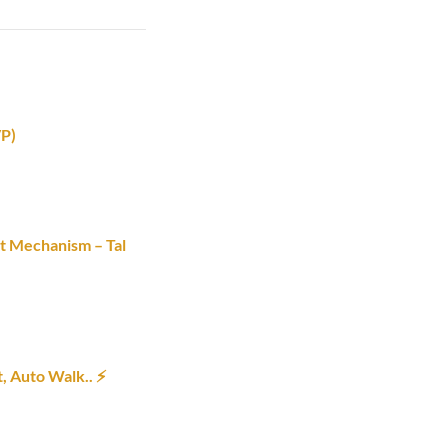
VP)
t Mechanism – Tal
 Auto Walk.. ⚡