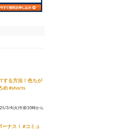
Tする方法！色ちが
#shorts
3/4(火)午前10時から
ーナス！ #コミュ