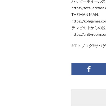
ハッピーホイールズ
https://totaljerkface
THE MAN MAN↓
https://kbhgames.c
テレビの中からの脱
https://unityroom.c
#モトブログ#サバ