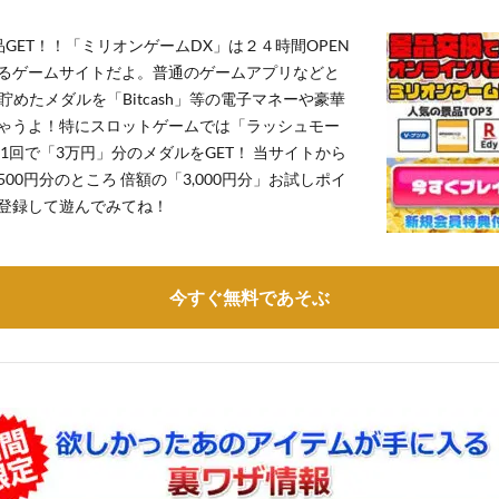
GET！！「ミリオンゲームDX」は２４時間OPEN
るゲームサイトだよ。普通のゲームアプリなどと
貯めたメダルを「Bitcash」等の電子マネーや豪華
ゃうよ！特にスロットゲームでは「ラッシュモー
1回で「3万円」分のメダルをGET！ 当サイトから
,500円分のところ 倍額の「3,000円分」お試しポイ
登録して遊んでみてね！
今すぐ無料であそぶ