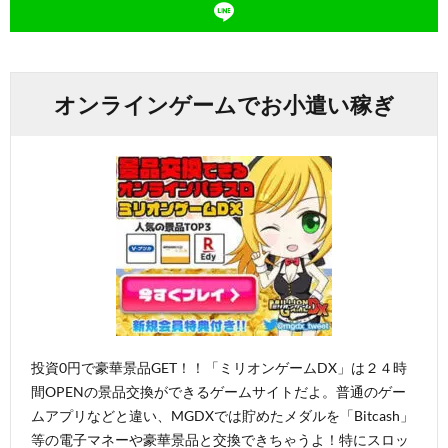
オンラインゲームでお小遣い稼ぎ
投資0円で豪華景品GET！！「ミリオンゲームDX」は２４時
間OPENの景品交換ができるゲームサイトだよ。普通のゲー
ムアプリなどと違い、MGDXでは貯めたメダルを「Bitcash」
等の電子マネーや豪華景品と交換できちゃうよ！特にスロッ