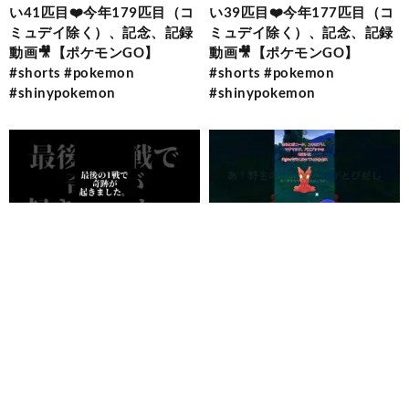
い41匹目❤️今年179匹目（コ
い39匹目❤️今年177匹目（コ
ミュデイ除く）、記念、記録
ミュデイ除く）、記念、記録
動画🎥【ポケモンGO】
動画🎥【ポケモンGO】
#shorts #pokemon
#shorts #pokemon
#shinypokemon
#shinypokemon
2026.08.05
2026.08.05
最後の1戦！！シャドウパル
【ポケモンGO】色違いユキ
キア！！【ポケモンGO】
ハミとマラソンバイザーのピ
#shorts
カチュウをゲットしよう‼
「夏の遠足：凍てつく残火」
イベントが開催中‼ #shorts