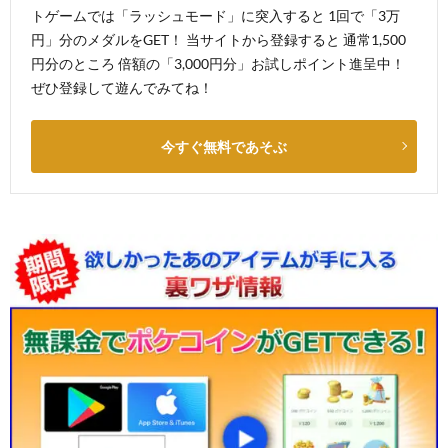
トゲームでは「ラッシュモード」に突入すると 1回で「3万
円」分のメダルをGET！ 当サイトから登録すると 通常1,500
円分のところ 倍額の「3,000円分」お試しポイント進呈中！
ぜひ登録して遊んでみてね！
今すぐ無料であそぶ