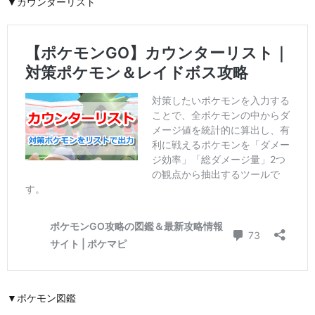
▼カウンターリスト
▼ポケモン図鑑