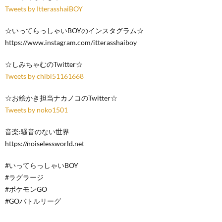
Tweets by ItterasshaiBOY
☆いってらっしゃいBOYのインスタグラム☆
https://www.instagram.com/itterasshaiboy
☆しみちゃむのTwitter☆
Tweets by chibi51161668
☆お絵かき担当ナカノコのTwitter☆
Tweets by noko1501
音楽:騒音のない世界
https://noiselessworld.net
#いってらっしゃいBOY
#ラグラージ
#ポケモンGO
#GOバトルリーグ