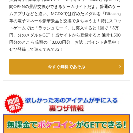
間OPENの景品交換ができるゲームサイトだよ。普通のゲー
ムアプリなどと違い、MGDXでは貯めたメダルを「Bitcash」
等の電子マネーや豪華景品と交換できちゃうよ！特にスロッ
トゲームでは「ラッシュモード」に突入すると 1回で「3万
円」分のメダルをGET！ 当サイトから登録すると 通常1,500
円分のところ 倍額の「3,000円分」お試しポイント進呈中！
ぜひ登録して遊んでみてね！
今すぐ無料であそぶ