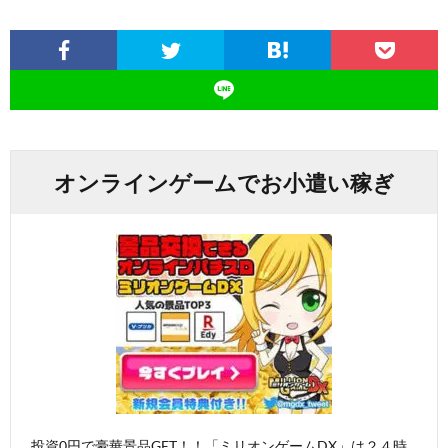
オンラインゲームでお小遣い稼ぎ
投資0円で豪華景品GET！！「ミリオンゲームDX」は２４時