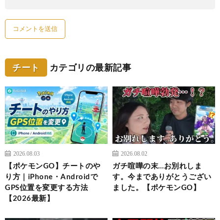
チート
カテゴリの最新記事
2026.08.03
2026.08.02
【ポケモンGO】チートのや
ガチ喧嘩の末…お別れしま
り方｜iPhone・Androidで
す。今までありがとうござい
GPS位置を変更する方法
ました。【ポケモンGO】
【2026最新】